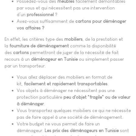
Possédez-vous des
meubles
facilement démontables
par vous et qui nécessitent pas une intervention
d’un
professionnel
?
Avez-vous suffisamment de
cartons pour déménager
vos affaires ?
En effet, les critères type des
mobiliers
, de la prestation et
la
fourniture de déménagement
comme la disponibilité
des
cartons
permettront de juger de la nécessité de fait
recours à un
déménageur en Tunisie
ou simplement passer
par un transporteur.
Vous allez déplacer des mobiliers en format de
kit,
facilement et rapidement transportables
.
Vos objets à déménager ne nécessitent pas une
protection particulière
peu d'objet "fragile" ou de valeur
à déménager
.
Vous transportez quelques mobiliers ce qui ne nécessite
pas de faire appel à une société de déménagement.
Votre budget ne vous permet de faire un
déménageur.
Les prix des déménageurs en Tunisie
sont