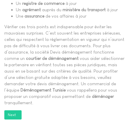
Un
registre de commerce
à jour
Un
agrément
auprès du
ministère du transport
à jour
Une
assurance
de vos affaires à jour
Vérifier ces trois points est indispensable pour éviter les
mauvaises surprises. C’est souvent les entreprises sérieuses,
celles qui respectent la réglementation en vigueur qui n’auront
pas de difficulté à vous livrer ces documents. Pour plus
d’assurance, la société Devis déménagement fonctionne
comme un
courtier de déménagement
vous aider sélectionner
le partenaire en vérifiant toutes ses pièces juridiques, mais
aussi en se basant sur des critères de qualité. Pour profiter
d’une sélection gratuite adaptée à vos besoins, veuillez
demander votre devis déménagement. Un commercial de
l’équipe
Déménagement Tunisie
vous rappellera pour vous
proposer un comparatif vous permettant de
déménager
tranquillement.
Next article: Société
Next