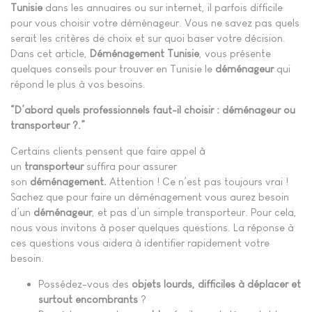
Tunisie
dans les annuaires ou sur internet, il parfois difficile
pour vous choisir votre déménageur. Vous ne savez pas quels
serait les critères de choix et sur quoi baser votre décision.
Dans cet article,
Déménagement Tunisie
, vous présente
quelques conseils pour trouver en Tunisie le
déménageur
qui
répond le plus à vos besoins.
“D’abord quels professionnels faut-il choisir : déménageur ou
transporteur ?.”
Certains clients pensent que faire appel à
un
transporteur
suffira pour assurer
son
déménagement.
Attention ! Ce n’est pas toujours vrai !
Sachez que pour faire un déménagement vous aurez besoin
d’un
déménageur
, et pas d’un simple transporteur. Pour cela,
nous vous invitons à poser quelques questions. La réponse à
ces questions vous aidera à identifier rapidement votre
besoin.
Possédez-vous des
objets lourds, difficiles à déplacer et
surtout encombrants
?