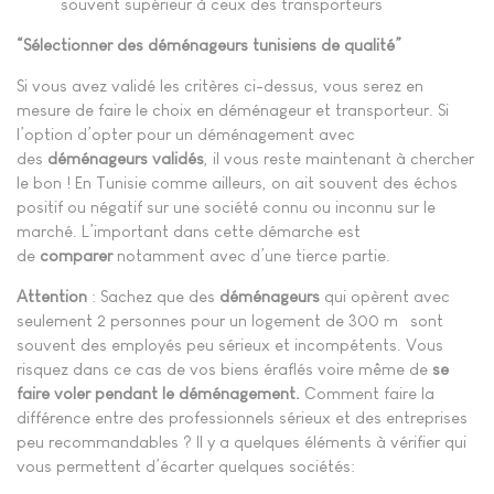
souvent supérieur à ceux des transporteurs
“Sélectionner des déménageurs tunisiens de qualité”
Si vous avez validé les critères ci-dessus, vous serez en
mesure de faire le choix en déménageur et transporteur. Si
l’option d’opter pour un déménagement avec
des
déménageurs validés
, il vous reste maintenant à chercher
le bon ! En Tunisie comme ailleurs, on ait souvent des échos
positif ou négatif sur une société connu ou inconnu sur le
marché. L’important dans cette démarche est
de
comparer
notamment avec d’une tierce partie.
Attention
: Sachez que des
déménageurs
qui opèrent avec
seulement 2 personnes pour un logement de 300 m² sont
souvent des employés peu sérieux et incompétents. Vous
risquez dans ce cas de vos biens éraflés voire même de
se
faire voler pendant le déménagement.
Comment faire la
différence entre des professionnels sérieux et des entreprises
peu recommandables ? Il y a quelques éléments à vérifier qui
vous permettent d’écarter quelques sociétés: