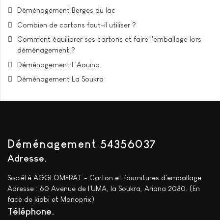
Déménagement Berges du lac
Combien de cartons faut-il utiliser ?
Comment équilibrer ses cartons et faire l'emballage lors
déménagement ?
Déménagement L'Aouina
Déménagement La Soukra
Déménagement 54356037
Adresse
Société AGGLOMERAT - Carton et fournitures d'emballage
Adresse : 60 Avenue de l'UMA, la Soukra, Ariana 2080. (En
face de kiabi et Monoprix)
Téléphone