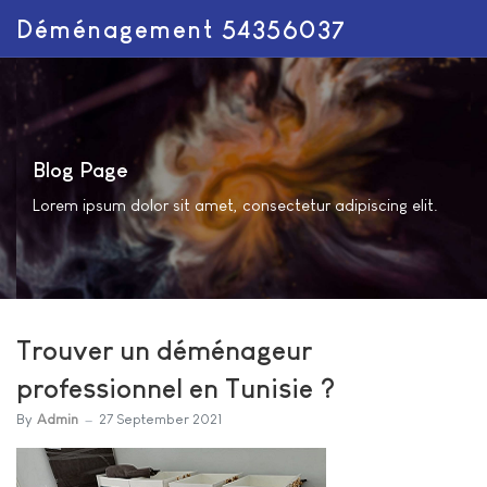
Déménagement 54356037
Blog Page
Lorem ipsum dolor sit amet, consectetur adipiscing elit.
Trouver un déménageur
professionnel en Tunisie ?
By
Admin
27 September 2021