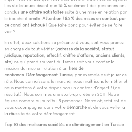
Les statistiques disent que
15 %
seulement des personnes ont
conclus
une affaire satisfaites
suite à une mise en relation par
le bouche à oreille.
Attention ! 85 % des mises en contact par
ce canal ont échoué !
Que faire donc pour éviter de se faire
voir ?
En effet, deux solutions se présente à vous, soit vous prenez
en charge de tout vérifier (
adresse de la société, statut
juridique, réputation, effectif, chiffre d'affaire,
anciens clients,
etc
) ce qui prend souvent du temps soit vous confiez la
mission de mise en relation à un
tiers de
confiance.
Déménagement Tunisie
, par exemple peut jouer ce
rôle. Nous connaissons le marché, nous maîtrisons le métier et
nous mettons à votre disposition un contrat d'objectif (de
résultat). Nous sommes une start-up créée en 2011. Notre
équipe compte aujourd’hui 8 personnes. Notre objectif est de
vous accompagner dans votre
démarche
et de vous veiller à
la
réussite
de votre déménagement.
Top 10 des meilleures sociétés de déménagement en Tunisie