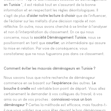
en Tunisie
", il est réalisé tout en s'assurant de la bonne
information et en respectant les règles déontologiques. Il
s'agit de plus
d'aider notre lecture à choisir
que de l'influencer,
de l'éclairer sur les méfaits d'une décision rapide et non
réfléchie. En outre, nous avons cherché à se limiter à l'analyser
et non à l'interprétation du classement. En ce qui nous
concerne, nous la
société Déménagement Tunisie
, nous se
positionnant en tant que
courtier
, un intermédiaire qui assure
la mise en relation. Par voie de conséquence, vous
constaterez que ne nous fuguerons pas dans ce classement.
Comment éviter les mauvais déménageurs en Tunisie ?
Nous savons tous que notre recherche de déménageur
commence en se basant sur
l'expérience
des autres.
Le
bouche à oreille
est véritable bon point de départ. Vous allez
certainement le demander à vos collègues du travail, à vos
amis ou un de vos proches :
connaissez-vous un bon
déménageur ?
Certes la méthode est efficace, mais faudra-t-
il que vous validez que vous êtes devant le bon déménageurs.