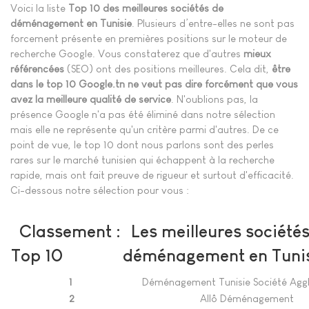
Voici la liste
Top 10 des meilleures sociétés de
déménagement en Tunisie
. Plusieurs d’entre-elles ne sont pas
forcement présente en premières positions sur le moteur de
recherche Google. Vous constaterez que d'autres
mieux
référencées
(SEO) ont des positions meilleures. Cela dit,
être
dans le top 10 Google.tn ne veut pas dire forcément que vous
avez la meilleure qualité de service
. N'oublions pas, la
présence Google n'a pas été éliminé dans notre sélection
mais elle ne représente qu'un critère parmi d'autres. De ce
point de vue, le top 10 dont nous parlons sont des perles
rares sur le marché tunisien qui échappent à la recherche
rapide, mais ont fait preuve de rigueur et surtout d'efficacité.
Ci-dessous notre sélection pour vous :
Classement :
Les meilleures sociétés
Top 10
déménagement en Tuni
1
Déménagement Tunisie Société Agg
2
Allô Déménagement