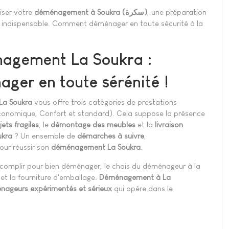
iser votre
déménagement à
Soukra (سكرة)
, une préparation
 indispensable. Comment déménager en toute sécurité à la
agement La Soukra :
ger en toute sérénité !
La Soukra
vous offre trois catégories de prestations
onomique, Confort et standard). Cela suppose la présence
jets
fragiles
, le
démontage
des meubles
et la
livraison
ukra
? Un ensemble de
démarches à suivre
,
our réussir son
déménagement La Soukra
.
accomplir pour bien déménager, le chois du déménageur à la
et la fourniture d'emballage.
Déménagement à La
nageurs expérimentés et sérieux
qui opère dans le