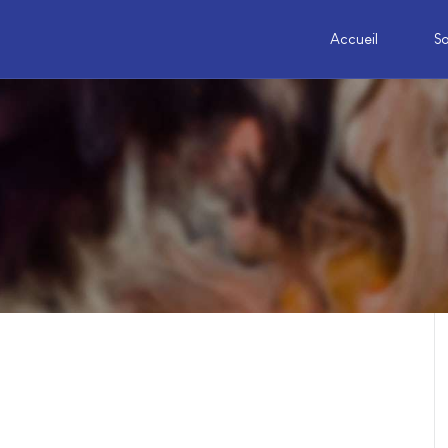
Accueil
S