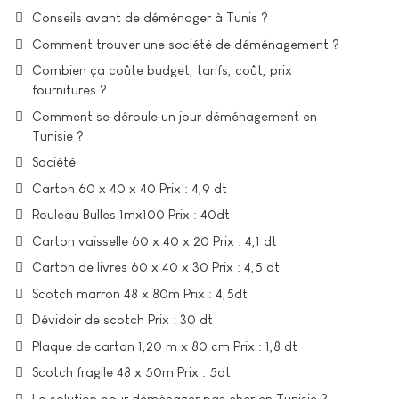
Conseils avant de déménager à Tunis ?
Comment trouver une société de déménagement ?
Combien ça coûte budget, tarifs, coût, prix
fournitures ?
Comment se déroule un jour déménagement en
Tunisie ?
Société
Carton 60 x 40 x 40 Prix : 4,9 dt
Rouleau Bulles 1mx100 Prix : 40dt
Carton vaisselle 60 x 40 x 20 Prix : 4,1 dt
Carton de livres 60 x 40 x 30 Prix : 4,5 dt
Scotch marron 48 x 80m Prix : 4,5dt
Dévidoir de scotch Prix : 30 dt
Plaque de carton 1,20 m x 80 cm Prix : 1,8 dt
Scotch fragile 48 x 50m Prix : 5dt
La solution pour déménager pas cher en Tunisie ?