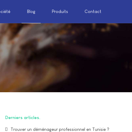
ociété
Blog
Produits
Contact
Derniers articles
Trouver un déménageur professionnel en Tunisie ?