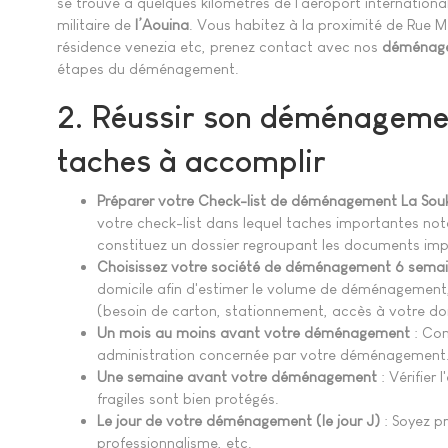
se trouve à quelques kilomètres de l'aéroport internation
militaire de
l’Aouina
. Vous habitez à la proximité de Rue Mé
résidence venezia etc, prenez contact avec nos
déménage
étapes du déménagement.
2. Réussir son déménageme
taches à accomplir
Préparer votre Check-list de déménagement La Sou
votre check-list dans lequel taches importantes not
constituez un dossier regroupant les documents im
Choisissez votre société de déménagement 6 sema
domicile afin d'estimer le volume de déménagement,
(besoin de carton, stationnement, accès à votre dom
Un mois au moins avant votre déménagement
: Con
administration concernée par votre déménagement
Une semaine avant votre déménagement
: Vérifier
fragiles sont bien protégés.
Le jour de votre déménagement (le jour J)
: Soyez pr
professionnalisme, etc.