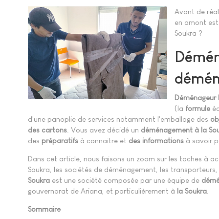
Avant de réal
en amont est
Soukra ?
Démén
déména
Déménageur 
(la
formule
éc
d'une panoplie de services notamment l'emballage des
ob
des
cartons
. Vous avez décidé un
déménagement à la So
des
préparatifs
à connaitre et
des informations
à savoir p
Dans cet article, nous faisons un zoom sur les taches à 
Soukra, les sociétés de déménagement, les transporteurs, 
Soukra
est une société composée par une équipe de
démé
gouvernorat de Ariana, et particulièrement à
la Soukra
.
Sommaire