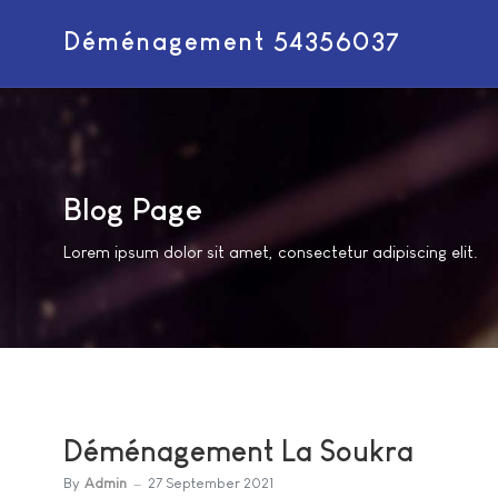
Déménagement 54356037
Blog Page
Lorem ipsum dolor sit amet, consectetur adipiscing elit.
Déménagement La Soukra
By
Admin
27 September 2021