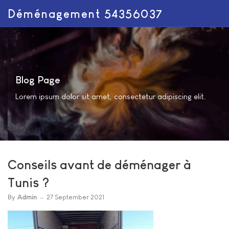
Déménagement 54356037
Blog Page
Lorem ipsum dolor sit amet, consectetur adipiscing elit.
Conseils avant de déménager à
Tunis ?
By
Admin
27 September 2021