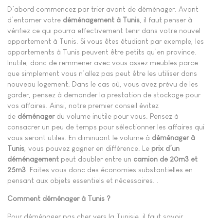
D’abord commencez par trier avant de déménager. Avant
d’entamer votre
déménagement à Tunis
, il faut penser à
vérifiez ce qui pourra effectivement tenir dans votre nouvel
appartement à Tunis. Si vous êtes étudiant par exemple, les
appartements à Tunis peuvent être petits qu’en province.
Inutile, donc de remmener avec vous assez meubles parce
que simplement vous n’allez pas peut être les utiliser dans
nouveau logement. Dans le cas où, vous avez prévu de les
garder, pensez à demander la prestation de stockage pour
vos affaires. Ainsi, notre premier conseil évitez
de
déménager
du volume inutile pour vous. Pensez à
consacrer un peu de temps pour sélectionner les affaires qui
vous seront utiles. En diminuant le volume à
déménager à
Tunis
, vous pouvez gagner en différence. Le
prix d’un
déménagement
peut doubler entre un
camion de 20m3 et
25m3
. Faites vous donc des économies substantielles en
pensant aux objets essentiels et nécessaires. .
Comment déménager à Tunis ?
Pour déménager pas cher vers la Tunisie, il faut savoir