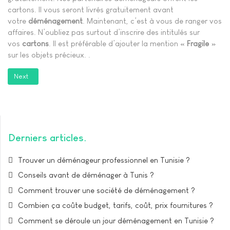
cartons. Il vous seront livrés gratuitement avant
votre
déménagement
. Maintenant, c’est à vous de ranger vos
affaires. N’oubliez pas surtout d’inscrire des intitulés sur
vos
cartons
. Il est préférable d’ajouter la mention «
Fragile
»
sur les objets précieux. .
Next article: Comment trouver une société de déménagement ?
Next
Derniers articles
Trouver un déménageur professionnel en Tunisie ?
Conseils avant de déménager à Tunis ?
Comment trouver une société de déménagement ?
Combien ça coûte budget, tarifs, coût, prix fournitures ?
Comment se déroule un jour déménagement en Tunisie ?