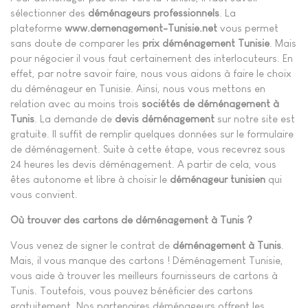
sélectionner des
déménageurs professionnels
. La
plateforme
www.demenagement-Tunisie.net
vous permet
sans doute de comparer les
prix déménagement Tunisie
. Mais
pour négocier il vous faut certainement des interlocuteurs. En
effet, par notre savoir faire, nous vous aidons à faire le choix
du déménageur en Tunisie. Ainsi, nous vous mettons en
relation avec au moins trois
sociétés de déménagement à
Tunis
. La demande de
devis déménagement
sur notre site est
gratuite. Il suffit de remplir quelques données sur le formulaire
de déménagement. Suite à cette étape, vous recevrez sous
24 heures les devis déménagement. A partir de cela, vous
êtes autonome et libre à choisir le
déménageur tunisien
qui
vous convient.
Où trouver des cartons de déménagement à Tunis ?
Vous venez de signer le contrat de
déménagement à Tunis
.
Mais, il vous manque des cartons ! Déménagement Tunisie,
vous aide à trouver les meilleurs fournisseurs de cartons à
Tunis. Toutefois, vous pouvez bénéficier des cartons
gratuitement. Nos partenaires déménageurs offrent les