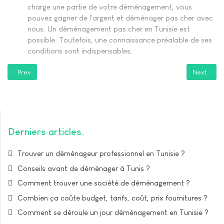
charge une partie de votre déménagement, vous
pouvez gagner de l'argent et déménager pas cher avec
nous. Un déménagement pas cher en Tunisie est
possible. Toutefois, une connaissance préalable de ses
conditions sont indispensables.
Previous article: La formule confort de déménagement
Next artic
Prev
Next
Derniers articles
Trouver un déménageur professionnel en Tunisie ?
Conseils avant de déménager à Tunis ?
Comment trouver une société de déménagement ?
Combien ça coûte budget, tarifs, coût, prix fournitures ?
Comment se déroule un jour déménagement en Tunisie ?