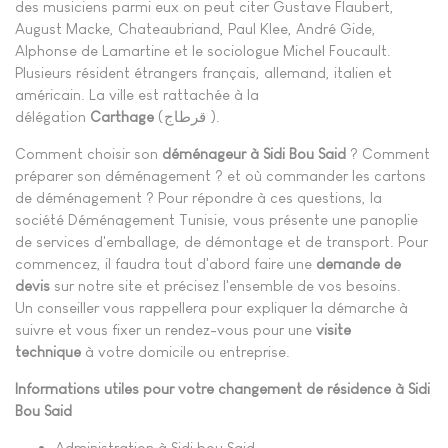
des musiciens parmi eux on peut citer Gustave Flaubert,
August Macke, Chateaubriand, Paul Klee, André Gide,
Alphonse de Lamartine et le sociologue Michel Foucault.
Plusieurs résident étrangers français, allemand, italien et
américain. La ville est rattachée à la
délégation
Carthage
(قرطاج ).
Comment choisir son
déménageur à Sidi Bou Said
? Comment
préparer son déménagement ? et où commander les cartons
de déménagement ? Pour répondre à ces questions, la
société Déménagement Tunisie, vous présente une panoplie
de services d'emballage, de démontage et de transport. Pour
commencez, il faudra tout d'abord faire une
demande de
devis
sur notre site et précisez l'ensemble de vos besoins.
Un conseiller vous rappellera pour expliquer la démarche à
suivre et vous fixer un rendez-vous pour une
visite
technique
à votre domicile ou entreprise.
Informations utiles pour votre changement de résidence à Sidi
Bou Said
Administration à Sidi bou Said