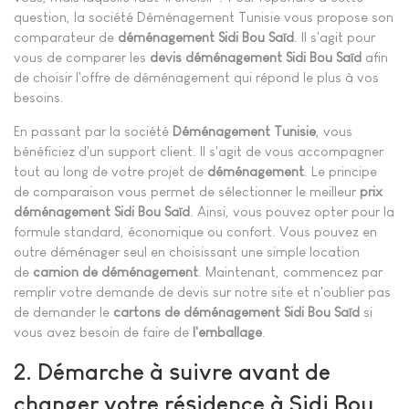
question, la société Déménagement Tunisie vous propose son
comparateur de
déménagement Sidi Bou Saïd
. Il s'agit pour
vous de comparer les
devis déménagement Sidi Bou Saïd
afin
de choisir l'offre de déménagement qui répond le plus à vos
besoins.
En passant par la société
Déménagement Tunisie
, vous
bénéficiez d'un support client. Il s'agit de vous accompagner
tout au long de votre projet de
déménagement
. Le principe
de comparaison vous permet de sélectionner le meilleur
prix
déménagement Sidi Bou Saïd
. Ainsi, vous pouvez opter pour la
formule standard, économique ou confort. Vous pouvez en
outre déménager seul en choisissant une simple location
de
camion de déménagement
. Maintenant, commencez par
remplir votre demande de devis sur notre site et n'oublier pas
de demander le
cartons de déménagement Sidi Bou Saïd
si
vous avez besoin de faire de
l'emballage
.
2. Démarche à suivre avant de
changer votre résidence à Sidi Bou