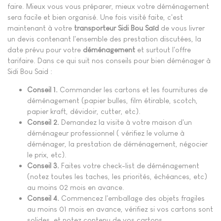
faire. Mieux vous vous préparer, mieux votre déménagement
sera facile et bien organisé. Une fois visité faite, c'est
maintenant à votre
transporteur Sidi Bou Saïd
de vous livrer
un devis contenant l'ensemble des prestation discutées, la
date prévu pour votre
déménagement
et surtout l'offre
tarifaire. Dans ce qui suit nos conseils pour bien déménager à
Sidi Bou Said :
Conseil 1.
Commander les cartons et les fournitures de
déménagement (papier bulles, film étirable, scotch,
papier kraft, dévidoir, cutter, etc).
Conseil 2.
Demandez la visite à votre maison d'un
déménageur professionnel ( vérifiez le volume à
déménager, la prestation de déménagement, négocier
le prix, etc).
Conseil 3.
Faites votre check-list de déménagement
(notez toutes les taches, les priorités, échéances, etc)
au moins 02 mois en avance.
Conseil 4.
Commencez l'emballage des objets fragiles
au moins 01 mois en avance, vérifiez si vos cartons sont
solides, et notez contenu de vos cartons.